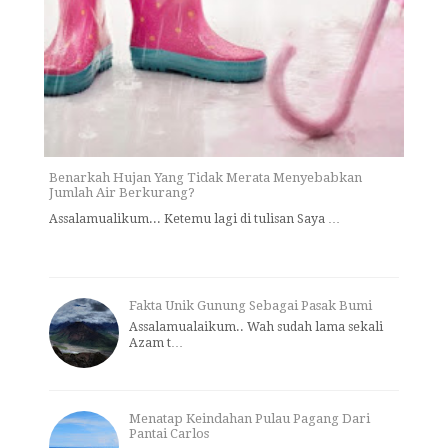
Benarkah Hujan Yang Tidak Merata Menyebabkan
Jumlah Air Berkurang?
Assalamualikum... Ketemu lagi di tulisan Saya …
Fakta Unik Gunung Sebagai Pasak Bumi
Assalamualaikum.. Wah sudah lama sekali
Azam t…
Menatap Keindahan Pulau Pagang Dari
Pantai Carlos