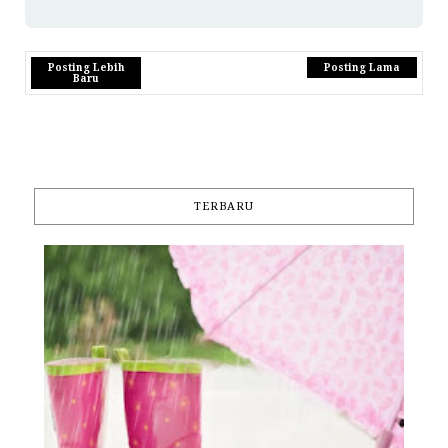
Posting Lebih
Posting Lama
Baru
TERBARU