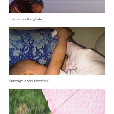
Liburan ke Bengkalis
Akhirnya Azam Imunisasi