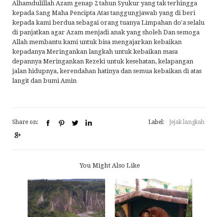
Alhamdulillah Azam genap 2 tahun Syukur yang tak terhingga
kepada Sang Maha Pencipta Atas tanggungjawab yang di beri
kepada kami berdua sebagai orang tuanya Limpahan do'a selalu
di panjatkan agar Azam menjadi anak yang sholeh Dan semoga
Allah membantu kami untuk bisa mengajarkan kebaikan
kepadanya Meringankan langkah untuk kebaikan masa
depannya Meringankan Rezeki untuk kesehatan, kelapangan
jalan hidupnya, kerendahan hatinya dan semua kebaikan di atas
langit dan bumi Amin
Share on:
Label:
Jejak langkah
You Might Also Like