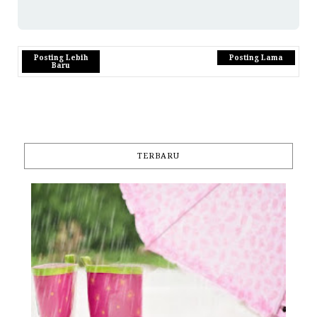
Posting Lebih
Posting Lama
Baru
TERBARU