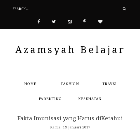
Azamsyah Belajar
HOME
FASHION
TRAVEL
PARENTING
KESEHATAN
Fakta Imunisasi yang Harus diKetahui
Kamis, 19 Januari 2017