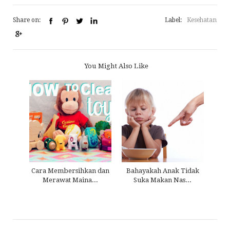
Share on:
Label:
Kesehatan
You Might Also Like
Cara Membersihkan dan
Bahayakah Anak Tidak
Merawat Maina...
Suka Makan Nas...