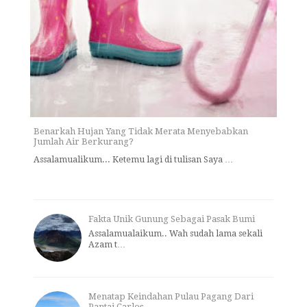
Benarkah Hujan Yang Tidak Merata Menyebabkan
Jumlah Air Berkurang?
Assalamualikum... Ketemu lagi di tulisan Saya …
Fakta Unik Gunung Sebagai Pasak Bumi
Assalamualaikum.. Wah sudah lama sekali
Azam t…
Menatap Keindahan Pulau Pagang Dari
Pantai Carlos