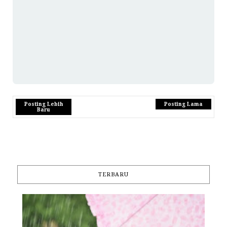
Posting Lebih
Posting Lama
Baru
TERBARU