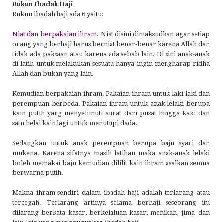
Rukun Ibadah Haji
Rukun ibadah haji ada 6 yaitu:
Niat dan berpakaian ihram
. Niat disini dimaksudkan agar setiap
orang yang berhaji harus berniat benar-benar karena Allah dan
tidak ada paksaan atau karena ada sebab lain. Di sini anak-anak
di latih untuk melakukan sesuatu hanya ingin mengharap ridha
Allah dan bukan yang lain.
Kemudian berpakaian ihram. Pakaian ihram untuk laki-laki dan
perempuan berbeda. Pakaian ihram untuk anak lelaki berupa
kain putih yang menyelimuti aurat dari pusat hingga kaki dan
satu helai kain lagi untuk menutupi dada.
Sedangkan untuk anak perempuan berupa baju syari dan
mukena. Karena sifatnya masih latihan maka anak-anak lelaki
boleh memakai baju kemudian dililit kain ihram asalkan semua
berwarna putih.
Makna ihram sendiri dalam ibadah haji adalah terlarang atau
tercegah. Terlarang artinya selama berhaji seseorang itu
dilarang berkata kasar, berkelaluan kasar, menikah, jima' dan