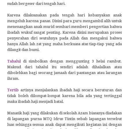
sudah bergeser dari tengah hari.
Karena dilaksanakan pada tengah hari kebanyakan anak
mengeluh karena panas. Disini para guru mengambil alih untuk
menenangkan anak murid sembari memberi pengertian bahwa
ibadah wukuf sangat penting. Karena disini merupakan proses
penyerahan diri seutuhnya pada Allah dan mengakui bahwa
hanya Allah lah zat yang maha berkuasa atas tiap-tiap yang ada
dilangit dan bumi.
Tahalul
di simbolkan dengan menggunting 3 helai rambut.
Maksud dari tahalul itu sendiri adalah dihalalkan atau
dibolehkan bagi seorang jamaah dari pantangan atau larangan
ihram.
Tertib
artinya menjalankan ibadah haji secara beruturan dan
tidak boleh dilompat-lompat karena bila ada yang tertinggal
maka ibadah haji menjadi batal.
Manasik haji yang dilakukan di sekolah Azam biasanya diadakan
di lapangan purna MTQ Idrus Tintin sebab lapangan tersebut
luas sehingga semua anak dapat mengikuti kegiatan ini dengan