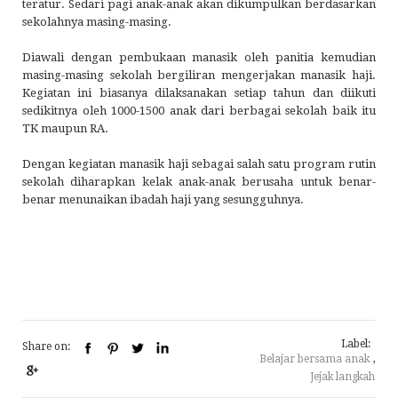
teratur. Sedari pagi anak-anak akan dikumpulkan berdasarkan
sekolahnya masing-masing.
Diawali dengan pembukaan manasik oleh panitia kemudian
masing-masing sekolah bergiliran mengerjakan manasik haji.
Kegiatan ini biasanya dilaksanakan setiap tahun dan diikuti
sedikitnya oleh 1000-1500 anak dari berbagai sekolah baik itu
TK maupun RA.
Dengan kegiatan manasik haji sebagai salah satu program rutin
sekolah diharapkan kelak anak-anak berusaha untuk benar-
benar menunaikan ibadah haji yang sesungguhnya.
Label:
Share on:
Belajar bersama anak
,
Jejak langkah