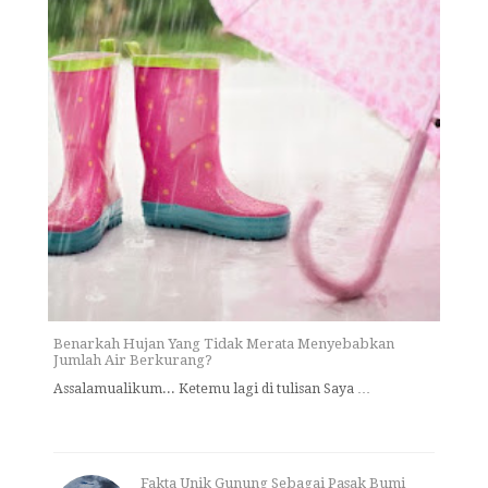
Benarkah Hujan Yang Tidak Merata Menyebabkan
Jumlah Air Berkurang?
Assalamualikum... Ketemu lagi di tulisan Saya …
Fakta Unik Gunung Sebagai Pasak Bumi